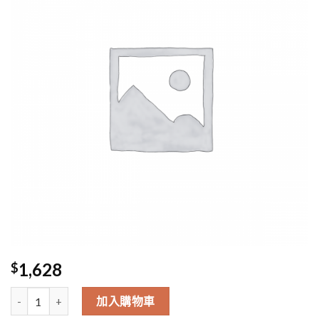
1,628
$
10/5 Delivery Ms Chau 數量
加入購物車