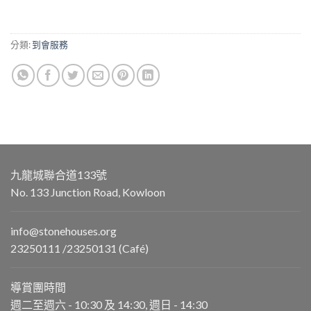
分類:
到會服務
九龍城聯合道133號
No. 133 Junction Road, Kowloon
info@stonehouses.org
23250111 /23250131 (Café)
導賞團時間
週二至週六 - 10:30 及 14:30, 週日 - 14:30