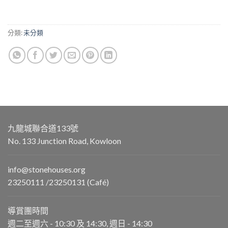
分類:
未分類
九龍城聯合道133號
No. 133 Junction Road, Kowloon
info@stonehouses.org
23250111 /23250131 (Café)
導賞團時間
週二至週六 - 10:30 及 14:30, 週日 - 14:30