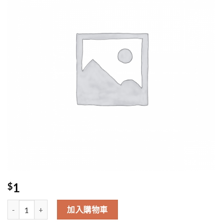
1
$
24/12 Bella Tam Delivery (複製) 數量
加入購物車