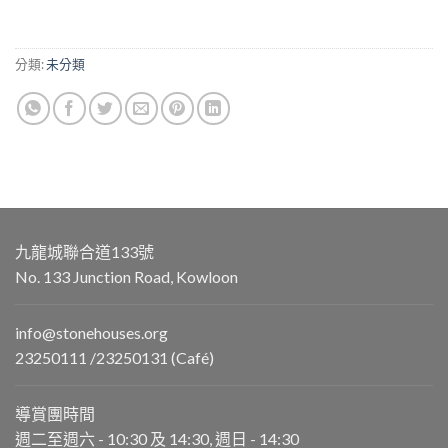
分類:
未分類
九龍城聯合道133號
No. 133 Junction Road, Kowloon
info@stonehouses.org
23250111 /23250131 (Café)
導賞團時間
週二至週六 - 10:30 及 14:30, 週日 - 14:30