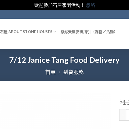
歡迎參加石屋家園活動！
忽略
石屋 ABOUT STONE HOUSES
惡劣天氣安排指引（課程／活動）
7/12 Janice Tang Food Delivery
首頁
/
到會服務
1
$
7/12