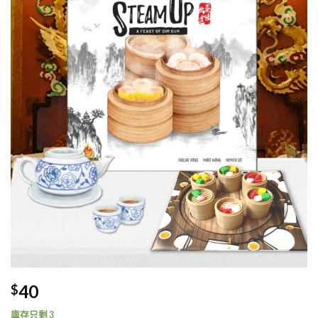
40
$
庫存只剩 3