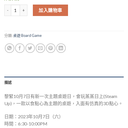
7/10/2023 石屋主題桌遊日-蒸蒸日上 Steam Up 數量
加入購物車
分類:
桌遊 Board Game
描述
黎緊10月7日有新一次主題桌遊日，會玩蒸蒸日上(Steam
Up)，一款以食點心為主題的桌遊，入面有仿真的3D點心。
日期：2023年10月7日（六）
時間：6:30-10:00PM